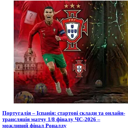
Португалія – Іспанія: стартові склади та онлайн-
трансляція матчу 1/8 фіналу ЧС-2026 –
можливий фінал Роналду