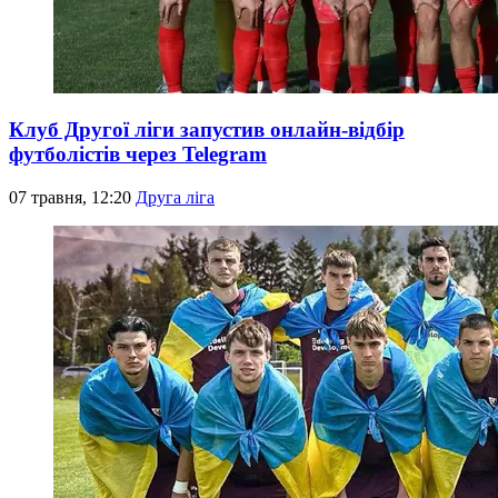
Клуб Другої ліги запустив онлайн-відбір
футболістів через Telegram
07 травня, 12:20
Друга ліга