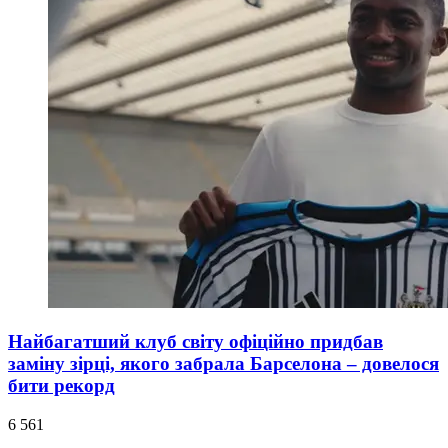
Найбагатший клуб світу офіційно придбав
заміну зірці, якого забрала Барселона – довелося
бити рекорд
6 561