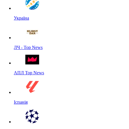
Україна
ЛЧ - Top News
АПЛ Top News
Іспанія