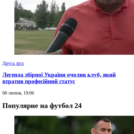
Друга ліга
Легенда збірної України очолив клуб, який
втратив професійний статус
06 липня, 19:06
Популярне на футбол 24