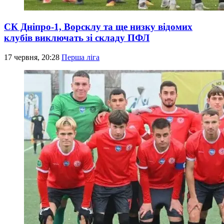
СК Дніпро-1, Ворсклу та ще низку відомих
клубів виключать зі складу ПФЛ
17 червня, 20:28
Перша ліга