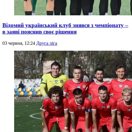
Відомий український клуб знявся з чемпіонату –
в заяві пояснив своє рішення
03 червня, 12:24
Друга ліга