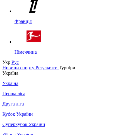
Франція
Німеччина
Укр
Рус
Новини спорту
Результати
Турніри
Україна
Україна
Перша ліга
Друга ліга
Кубок України
Суперкубок України
Збірна України