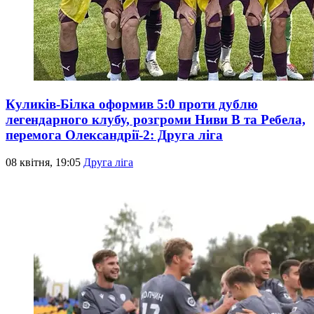
Куликів-Білка оформив 5:0 проти дублю
легендарного клубу, розгроми Ниви В та Ребела,
перемога Олександрії-2: Друга ліга
08 квітня, 19:05
Друга ліга