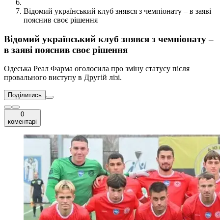
Відомий український клуб знявся з чемпіонату – в заяві
пояснив своє рішення
Відомий український клуб знявся з чемпіонату –
в заяві пояснив своє рішення
Одеська Реал Фарма оголосила про зміну статусу після
провального виступу в Другій лізі.
Поділитись
0
коментарі