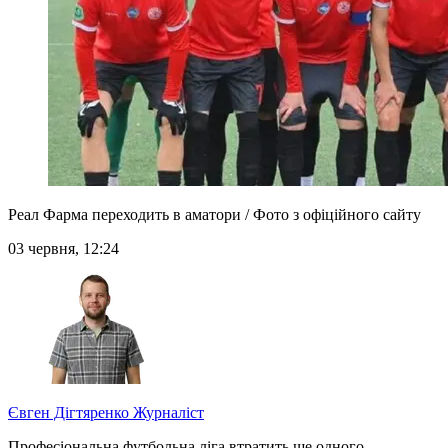
Реал Фарма переходить в аматори / Фото з офіційного сайту
03 червня, 12:24
Євген Дігтяренко
Журналіст
Професіональна футбольна ліга втратить ще одного