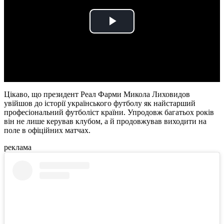
Play
Video
Цікаво, що президент Реал Фарми Микола Лиховидов
увійшов до історії українського футболу як найстарший
професіональний футболіст країни. Упродовж багатьох років
він не лише керував клубом, а й продовжував виходити на
поле в офіційних матчах.
реклама