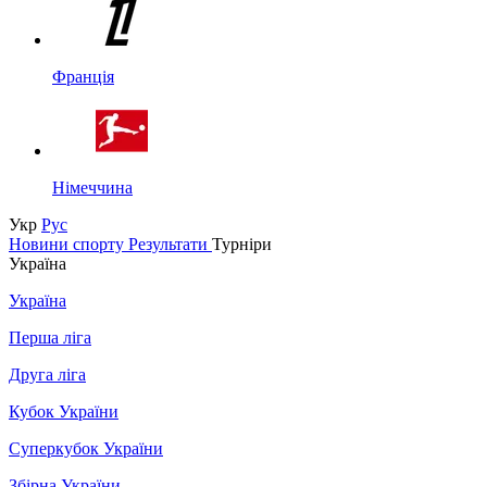
Франція
Німеччина
Укр
Рус
Новини спорту
Результати
Турніри
Україна
Україна
Перша ліга
Друга ліга
Кубок України
Суперкубок України
Збірна України