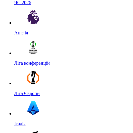
ЧС 2026
Англія
Ліга конференцій
Ліга Європи
Італія