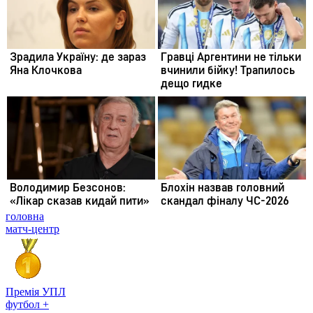
головна
матч-центр
Премія УПЛ
футбол +