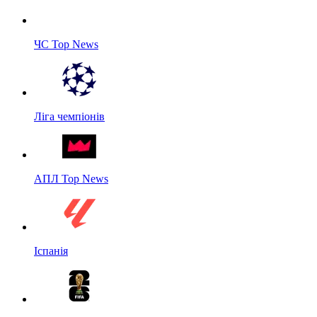
ЧС Top News
Ліга чемпіонів
АПЛ Top News
Іспанія