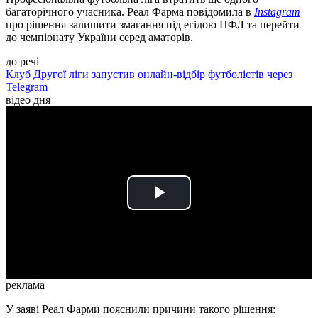
багаторічного учасника. Реал Фарма повідомила в
Instagram
про рішення залишити змагання під егідою ПФЛ та перейти
до чемпіонату України серед аматорів.
до речі
Клуб Другої ліги запустив онлайн-відбір футболістів через
Telegram
відео дня
Play
Video
реклама
У заяві Реал Фарми пояснили причини такого рішення: