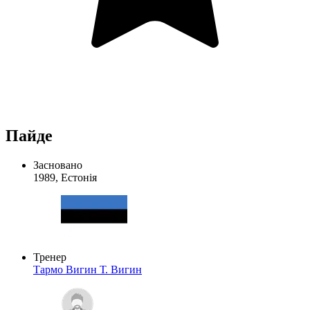
Пайде
Засновано
1989, Естонія
Тренер
Тармо Вигин
Т. Вигин