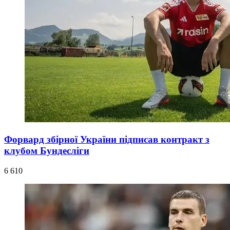
Форвард збірної України підписав контракт з
клубом Бундесліги
6 610