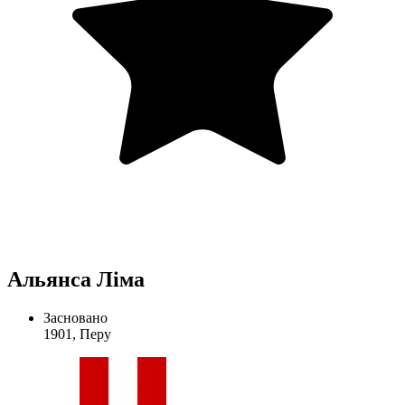
Альянса Ліма
Засновано
1901, Перу