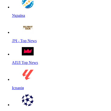
Україна
ЛЧ - Top News
АПЛ Top News
Іспанія