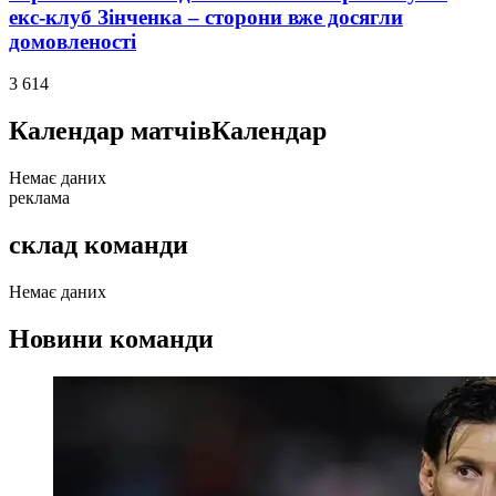
екс-клуб Зінченка – сторони вже досягли
домовленості
3 614
Календар матчів
Календар
Немає даних
реклама
склад команди
Немає даних
Новини команди