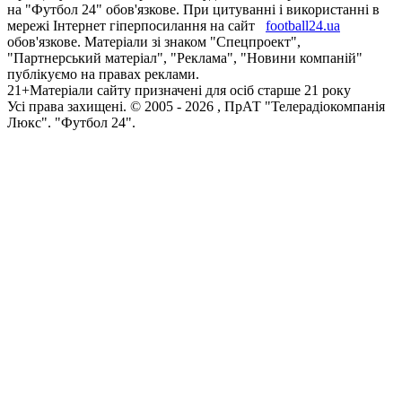
на "Футбол 24" обов'язкове. При цитуванні і використанні в
мережі Інтернет гіперпосилання на сайт
football24.ua
обов'язкове. Матеріали зі знаком "Спецпроект",
"Партнерський матеріал", "Реклама", "Новини компаній"
публікуємо на правах реклами.
21+
Матеріали сайту призначені для осіб старше 21 року
Усi права захищенi. © 2005 -
2026
, ПрАТ "Телерадіокомпанія
Люкс". "Футбол 24".