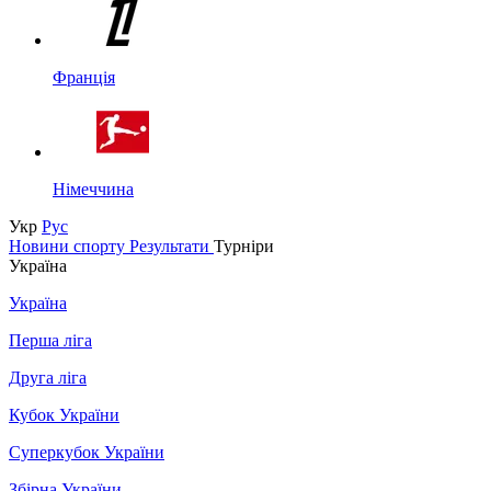
Франція
Німеччина
Укр
Рус
Новини спорту
Результати
Турніри
Україна
Україна
Перша ліга
Друга ліга
Кубок України
Суперкубок України
Збірна України