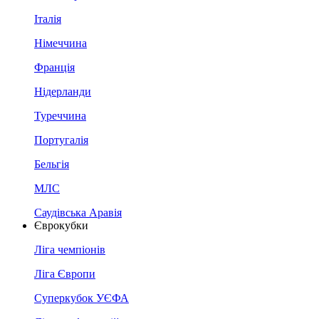
Італія
Німеччина
Франція
Нідерланди
Туреччина
Португалія
Бельгія
МЛС
Саудівська Аравія
Єврокубки
Ліга чемпіонів
Ліга Європи
Суперкубок УЄФА