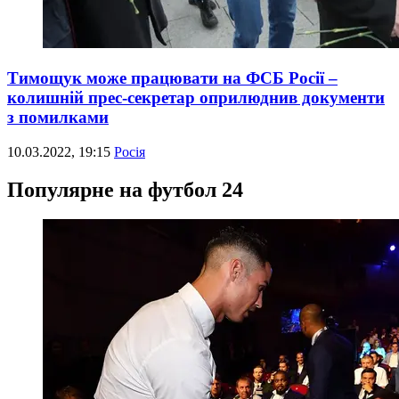
Тимощук може працювати на ФСБ Росії –
колишній прес-секретар оприлюднив документи
з помилками
10.03.2022, 19:15
Росія
Популярне на футбол 24