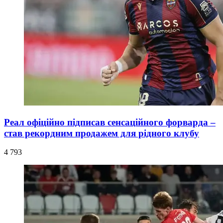
Реал офіційно підписав сенсаційного форварда –
став рекордним продажем для рідного клубу
4 793