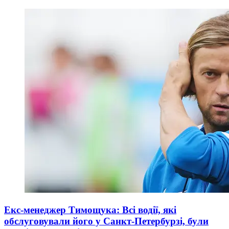
Екс-менеджер Тимощука: Всі водії, які
обслуговували його у Санкт-Петербурзі, були