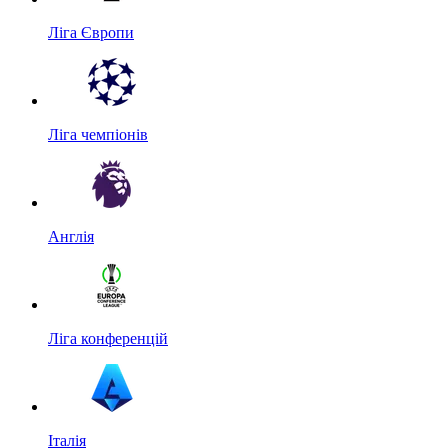
Ліга Європи
Ліга чемпіонів
Англія
Ліга конференцій
Італія