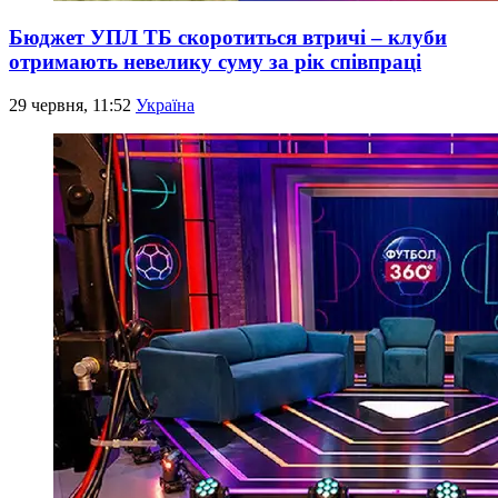
Бюджет УПЛ ТБ скоротиться втричі – клуби
отримають невелику суму за рік співпраці
29 червня, 11:52
Україна