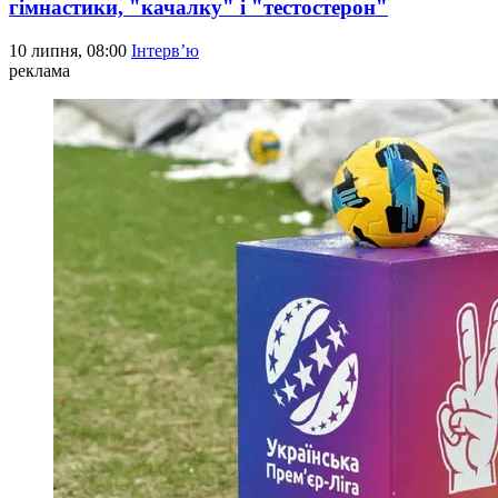
гімнастики, "качалку" і "тестостерон"
10 липня, 08:00
Інтерв’ю
реклама