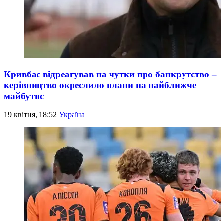
Кривбас відреагував на чутки про банкрутство –
керівництво окреслило плани на найближче
майбутнє
19 квітня, 18:52
Україна