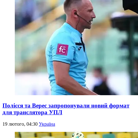
Полісся та Верес запропонували новий формат
для транслятора УПЛ
19 лютого, 04:30
Україна