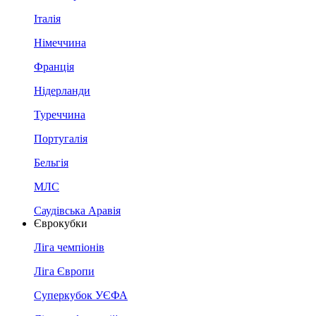
Італія
Німеччина
Франція
Нідерланди
Туреччина
Португалія
Бельгія
МЛС
Саудівська Аравія
Єврокубки
Ліга чемпіонів
Ліга Європи
Суперкубок УЄФА