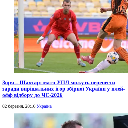
Зоря – Шахтар: матч УПЛ можуть перенести
заради вирішальних ігор збірної України у плей-
офф відбору до ЧС-2026
02 березня, 20:16
Україна