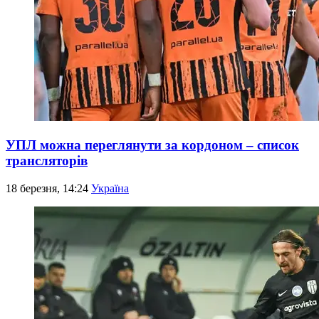
УПЛ можна переглянути за кордоном – список
трансляторів
18 березня, 14:24
Україна