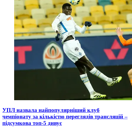
УПЛ назвала найпопулярніший клуб
чемпіонату за кількістю переглядів трансляцій –
підсумкова топ-5 дивує