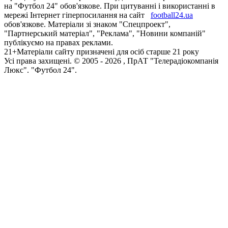
на "Футбол 24" обов'язкове. При цитуванні і використанні в
мережі Інтернет гіперпосилання на сайт
football24.ua
обов'язкове. Матеріали зі знаком "Спецпроект",
"Партнерський матеріал", "Реклама", "Новини компаній"
публікуємо на правах реклами.
21+
Матеріали сайту призначені для осіб старше 21 року
Усi права захищенi. © 2005 -
2026
, ПрАТ "Телерадіокомпанія
Люкс". "Футбол 24".