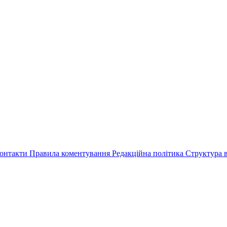
онтакти
Правила коментування
Редакційна політика
Структура в