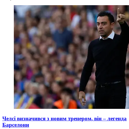
Челсі визначився з новим тренером, він – легенда
Барселони