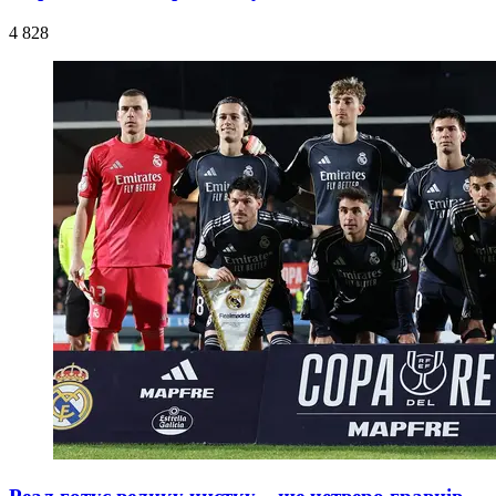
4 828