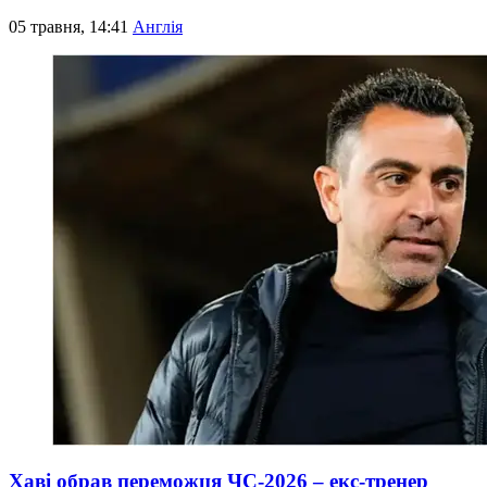
05 травня, 14:41
Англія
Хаві обрав переможця ЧС-2026 – екс-тренер