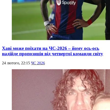
Хаві може поїхати на ЧС-2026 – йому ось-ось
надійде пропозиція від четвертої команди світу
24 лютого, 22:15
ЧС 2026