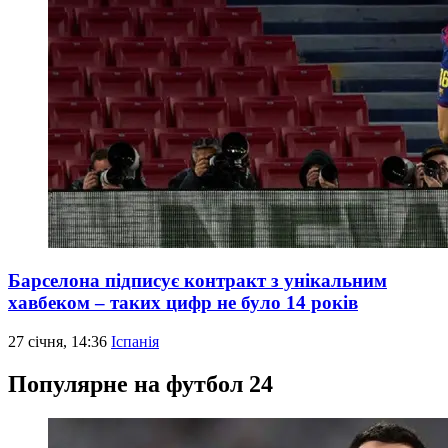
Барселона підписує контракт з унікальним
хавбеком – таких цифр не було 14 років
27 січня, 14:36
Іспанія
Популярне на футбол 24