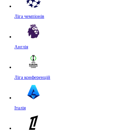
Ліга чемпіонів
Англія
Ліга конференцій
Італія