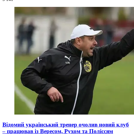
Відомий український тренер очолив новий клуб
– працював із Вересом, Рухом та Поліссям