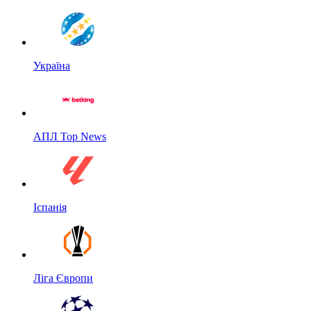
Україна
АПЛ Top News
Іспанія
Ліга Європи