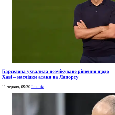
Барселона ухвалила неочікуване рішення щодо
Хаві – наслідки атаки на Лапорту
11 червня, 09:30
Іспанія