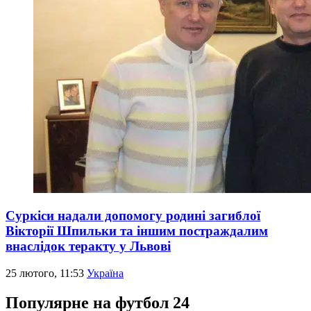
Суркіси надали допомогу родині загиблої
Вікторії Шпильки та іншим постраждалим
внаслідок теракту у Львові
25 лютого, 11:53
Україна
Популярне на футбол 24