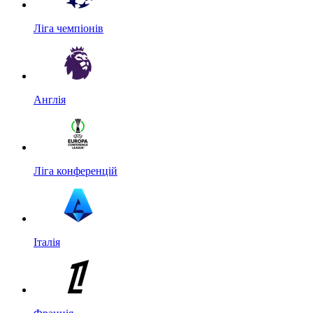
Ліга чемпіонів
Англія
Ліга конференцій
Італія