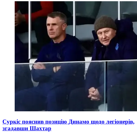
Суркіс пояснив позицію Динамо щодо легіонерів,
згадавши Шахтар