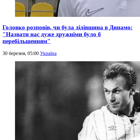
Головко розповів, чи була дідівщина в Динамо:
"Назвати нас дуже дружніми було б
перебільшенням"
30 березня, 05:00
Україна