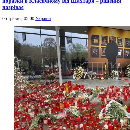
поразки в Класичному від Шахтаря – рішення
назріває
05 травня, 05:00
Україна