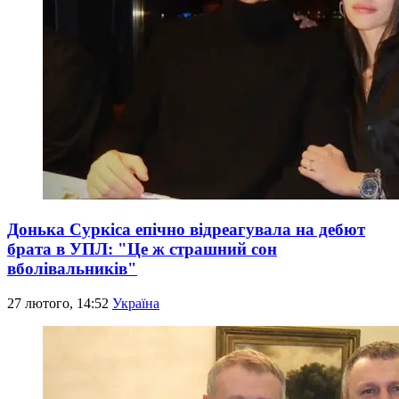
Донька Суркіса епічно відреагувала на дебют
брата в УПЛ: "Це ж страшний сон
вболівальників"
27 лютого, 14:52
Україна