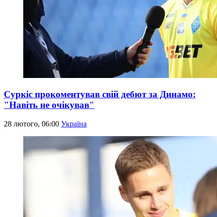
Суркіс прокоментував свій дебют за Динамо:
"Навіть не очікував"
28 лютого, 06:00
Україна