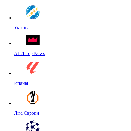
Україна
АПЛ Top News
Іспанія
Ліга Європи