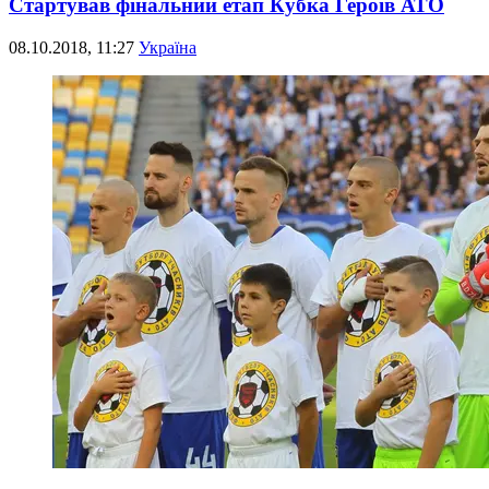
Стартував фінальний етап Кубка Героїв АТО
08.10.2018, 11:27
Україна