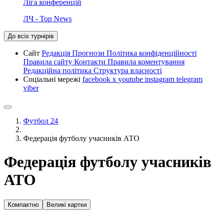
Ліга конференцій
ЛЧ - Top News
До всіх турнірів
Сайт
Редакція
Прогнози
Політика конфіденційності
Правила сайту
Контакти
Правила коментування
Редакційна політика
Структура власності
Соціальні мережі
facebook
x
youtube
instagram
telegram
viber
Футбол 24
Федерація футболу учасників АТО
Федерація футболу учасників
АТО
Компактно
Великі картки