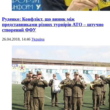
Руденко: Конфлікт, що виник між
представниками різних турнірів АТО – штучно
створений ФФУ
26.04.2018, 14:46
Україна