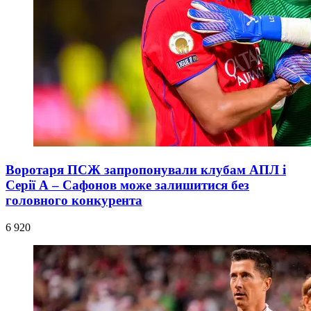
Воротаря ПСЖ запропонували клубам АПЛ і
Серії А – Сафонов може залишитися без
головного конкурента
6 920