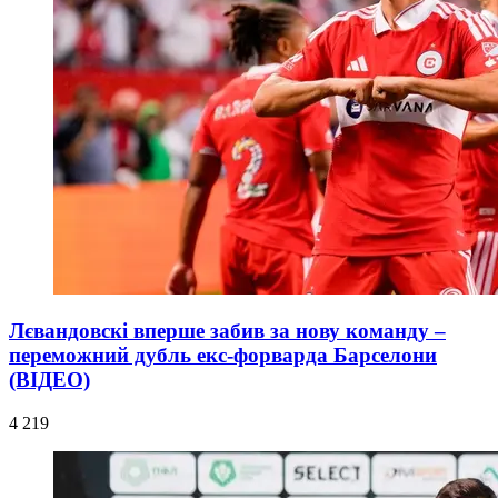
Лєвандовскі вперше забив за нову команду –
переможний дубль екс-форварда Барселони
(ВІДЕО)
4 219