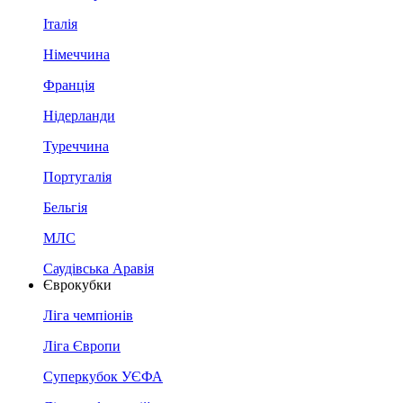
Італія
Німеччина
Франція
Нідерланди
Туреччина
Португалія
Бельгія
МЛС
Саудівська Аравія
Єврокубки
Ліга чемпіонів
Ліга Європи
Суперкубок УЄФА