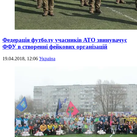
Федерація футболу учасників АТО звинувачує
ФФУ в створенні фейкових організацій
19.04.2018, 12:06
Україна