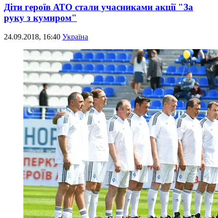
Діти героїв АТО стали учасниками акції "За
руку з кумиром"
24.09.2018, 16:40
Україна