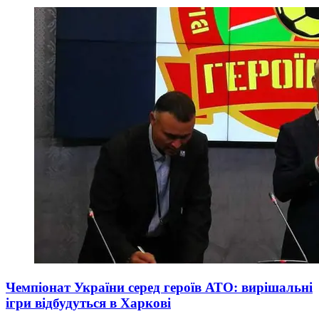
Чемпіонат України серед героїв АТО: вирішальні
ігри відбудуться в Харкові