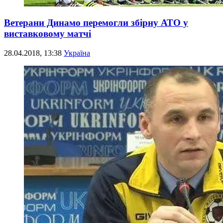
Ветерани Динамо перемогли збірну АТО у
виставковому матчі
28.04.2018, 13:38
Україна