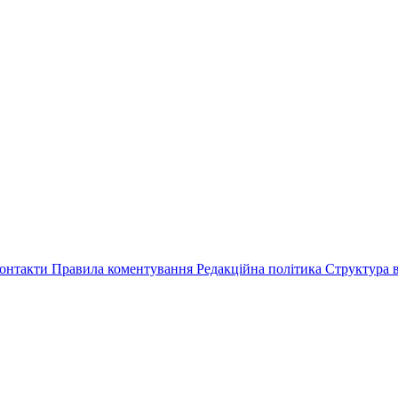
онтакти
Правила коментування
Редакційна політика
Структура в