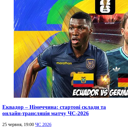
Еквадор – Німеччина: стартові склади та
онлайн-трансляція матчу ЧС-2026
25 червня, 19:00
ЧС 2026