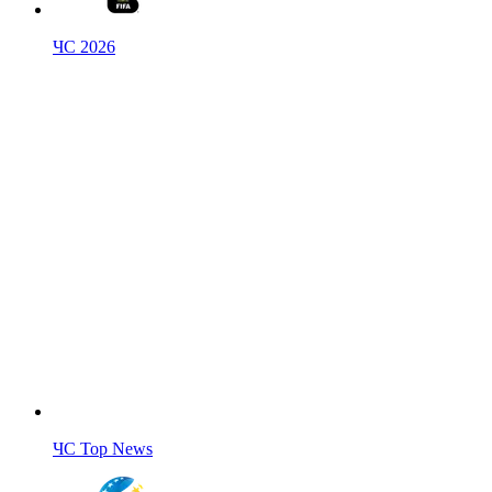
ЧС 2026
ЧС Top News