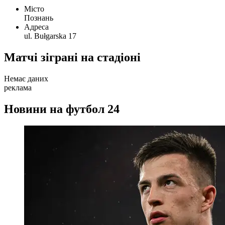
Місто
Познань
Адреса
ul. Bułgarska 17
Матчі зіграні на стадіоні
Немає даних
реклама
Новини на футбол 24