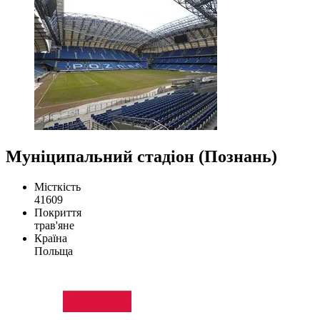
Муніципальний стадіон (Познань)
Місткість
41609
Покриття
трав'яне
Країна
Польща