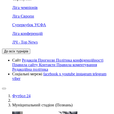
Ліга чемпіонів
Ліга Європи
Суперкубок УЄФА
Ліга конференцій
ЛЧ - Top News
До всіх турнірів
Сайт
Редакція
Прогнози
Політика конфіденційності
Правила сайту
Контакти
Правила коментування
Редакційна політика
Соціальні мережі
facebook
x
youtube
instagram
telegram
viber
Футбол 24
Муніципальний стадіон (Познань)