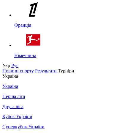
Франція
Німеччина
Укр
Рус
Новини спорту
Результати
Турніри
Україна
Україна
Перша ліга
Друга ліга
Кубок України
Суперкубок України