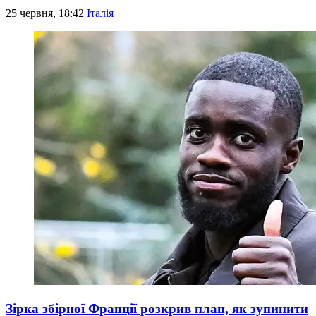
25 червня, 18:42
Італія
Зірка збірної Франції розкрив план, як зупинити