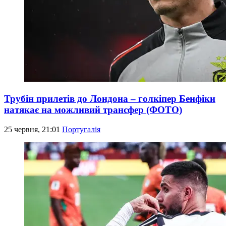
Трубін прилетів до Лондона – голкіпер Бенфіки
натякає на можливий трансфер (ФОТО)
25 червня, 21:01
Португалія