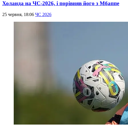
Холанда на ЧС-2026, і порівняв його з Мбаппе
25 червня, 18:06
ЧС 2026