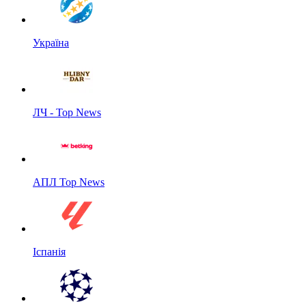
Україна
ЛЧ - Top News
АПЛ Top News
Іспанія