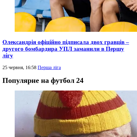
Олександрія офіційно підписала двох гравців –
другого бомбардира УПЛ заманили в Першу
лігу
25 червня, 16:58
Перша ліга
Популярне на футбол 24