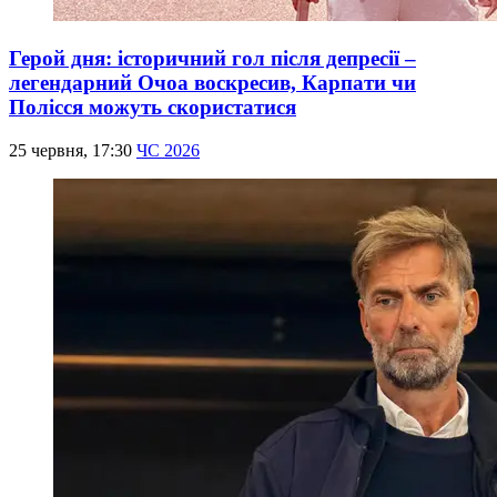
Герой дня: історичний гол після депресії –
легендарний Очоа воскресив, Карпати чи
Полісся можуть скористатися
25 червня, 17:30
ЧС 2026