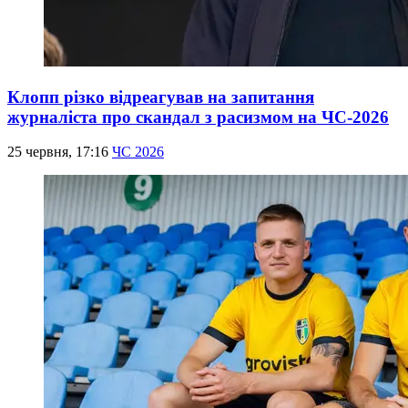
Клопп різко відреагував на запитання
журналіста про скандал з расизмом на ЧС-2026
25 червня, 17:16
ЧС 2026