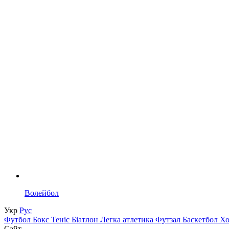
Волейбол
Укр
Рус
Футбол
Бокс
Теніс
Біатлон
Легка атлетика
Футзал
Баскетбол
Х
Сайт