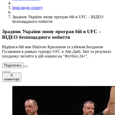
Інші види спорту
Зрадник України знову програв бій в UFC – ВІДЕО
безпощадного побиття
Зрадник України знову програв бій в UFC –
ВІДЕО безпощадного побиття
Відбувся бій між Нікітою Криловим та узбеком Богданом
Гуськовим в рамках турніру UFC в Абу-Дабі. Звіт та результат
поєдинку читайте в цій новині на "Футбол 24+".
Поділитись
0
коментарі