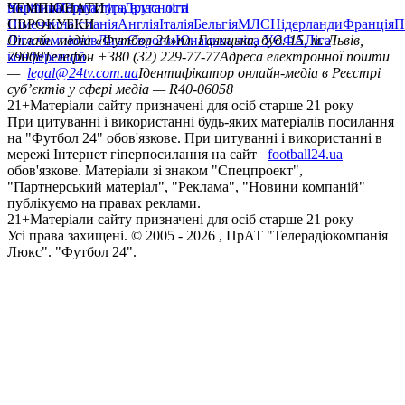
мережі Інтернет гіперпосилання на сайт
football24.ua
обов'язкове. Матеріали зі знаком "Спецпроект",
"Партнерський матеріал", "Реклама", "Новини компаній"
публікуємо на правах реклами.
21+
Матеріали сайту призначені для осіб старше 21 року
Усi права захищенi. © 2005 -
2026
, ПрАТ "Телерадіокомпанія
Люкс". "Футбол 24".