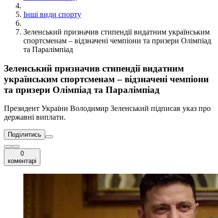
Інші види спорту
Зеленський призначив стипендії видатним українським
спортсменам – відзначені чемпіони та призери Олімпіад
та Паралімпіад
Зеленський призначив стипендії видатним
українським спортсменам – відзначені чемпіони
та призери Олімпіад та Паралімпіад
Президент України Володимир Зеленський підписав указ про
державні виплати.
Поділитись
0
коментарі