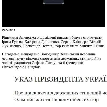
Play
Video
реклама
Рішенням Зеленського щомісячні виплати будуть отримувати
Ірина Гусєва, Катерина Денисенко, Сергій Кліпперт, Віталій
Лук’яненко, Олександр Петрів, Ігор Рейзлін та Микита Сеник.
Нагадаємо, нещодавно Володимир Зеленський позбавив
чергову групу відомих спортсменів державних стипендій на
чолі зі зрадницею Софією Лискун та її тренеркою
Олександрою Сендзюк.