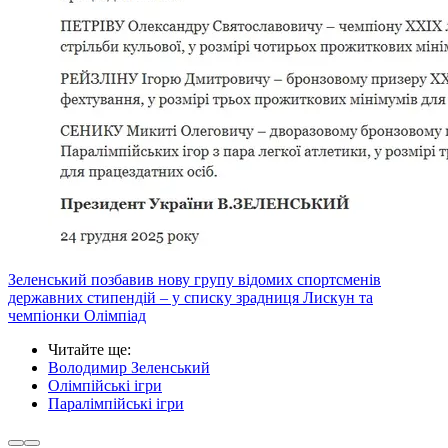
Зеленський позбавив нову групу відомих спортсменів
державних стипендій – у списку зрадниця Лискун та
чемпіонки Олімпіад
Читайте ще
:
Володимир Зеленський
Олімпійські ігри
Паралімпійські ігри