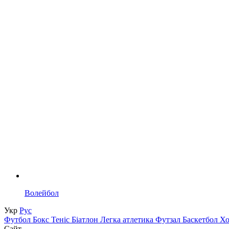
Волейбол
Укр
Рус
Футбол
Бокс
Теніс
Біатлон
Легка атлетика
Футзал
Баскетбол
Х
Сайт