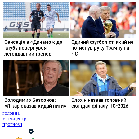
головна
матч-центр
прогнози