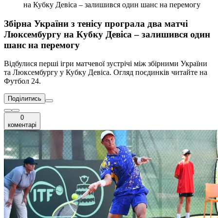
на Кубку Девіса – залишився один шанс на перемогу
Збірна України з тенісу програла два матчі
Люксембургу на Кубку Девіса – залишився один
шанс на перемогу
Відбулися перші ігри матчевої зустрічі між збірними України
та Люксембургу у Кубку Девіса. Огляд поєдинків читайте на
Футбол 24.
Поділитись
0
коментарі