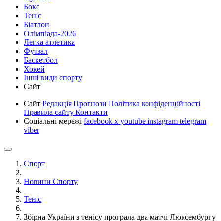
Бокс
Теніс
Біатлон
Олімпіада-2026
Легка атлетика
Футзал
Баскетбол
Хокей
Інші види спорту
Сайт
Сайт
Редакція
Прогнози
Політика конфіденційності
Правила сайту
Контакти
Соціальні мережі
facebook
x
youtube
instagram
telegram
viber
Спорт
Новини Спорту
Теніс
Збірна України з тенісу програла два матчі Люксембургу