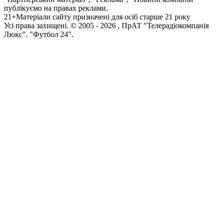
публікуємо на правах реклами.
21+
Матеріали сайту призначені для осіб старше 21 року
Усi права захищенi. © 2005 -
2026
, ПрАТ "Телерадіокомпанія
Люкс". "Футбол 24".