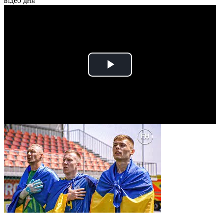
відео дня
Play
Video