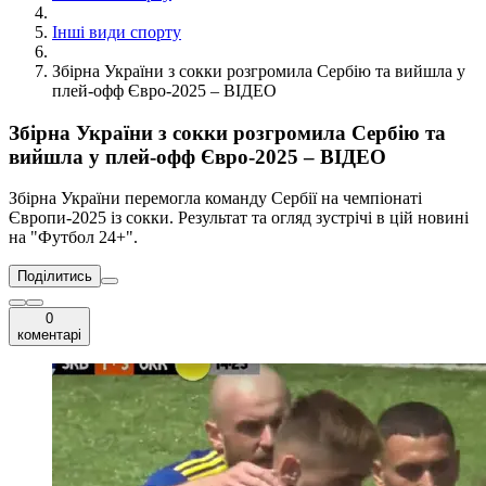
Інші види спорту
Збірна України з сокки розгромила Сербію та вийшла у
плей-офф Євро-2025 – ВІДЕО
Збірна України з сокки розгромила Сербію та
вийшла у плей-офф Євро-2025 – ВІДЕО
Збірна України перемогла команду Сербії на чемпіонаті
Європи-2025 із сокки. Результат та огляд зустрічі в цій новині
на "Футбол 24+".
Поділитись
0
коментарі