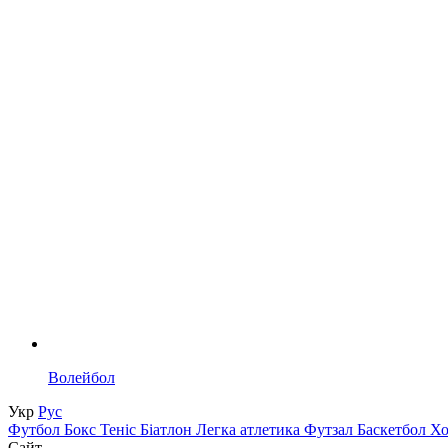
Волейбол
Укр
Рус
Футбол
Бокс
Теніс
Біатлон
Легка атлетика
Футзал
Баскетбол
Х
Сайт