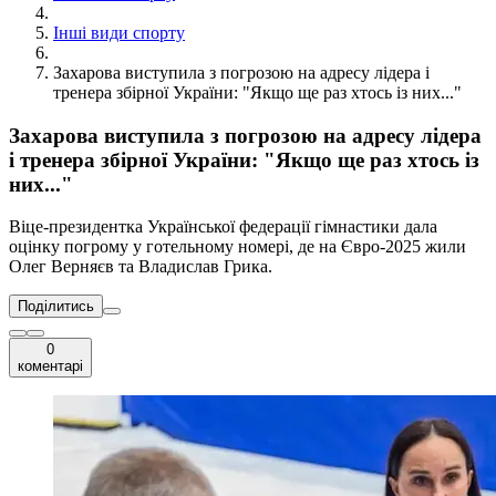
Інші види спорту
Захарова виступила з погрозою на адресу лідера і
тренера збірної України: "Якщо ще раз хтось із них..."
Захарова виступила з погрозою на адресу лідера
і тренера збірної України: "Якщо ще раз хтось із
них..."
Віце-президентка Української федерації гімнастики дала
оцінку погрому у готельному номері, де на Євро-2025 жили
Олег Верняєв та Владислав Грика.
Поділитись
0
коментарі