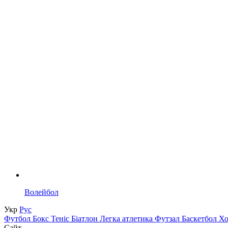
Волейбол
Укр
Рус
Футбол
Бокс
Теніс
Біатлон
Легка атлетика
Футзал
Баскетбол
Х
Сайт