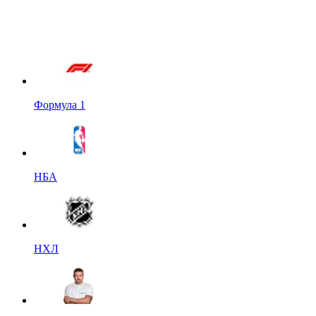
Формула 1
НБА
НХЛ