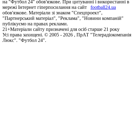
на "Футбол 24" обов'язкове. При цитуванні і використанні в
мережі Інтернет гіперпосилання на сайт
football24.ua
обов'язкове. Матеріали зі знаком "Спецпроект",
"Партнерський матеріал", "Реклама", "Новини компаній"
публікуємо на правах реклами.
21+
Матеріали сайту призначені для осіб старше 21 року
Усi права захищенi. © 2005 -
2026
, ПрАТ "Телерадіокомпанія
Люкс". "Футбол 24".