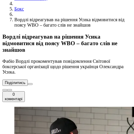
Бокс
Вордлі відреагував на рішення Усика відмовитися від
поясу WBO – багато слів не знайшов
Вордлі відреагував на рішення Усика
відмовитися від поясу WBO – багато слів не
знайшов
Фабіо Вордлі прокоментував повідомлення Світової
боксерської організації щодо рішення українця Олександра
Усика.
Поділитись
0
коментарі