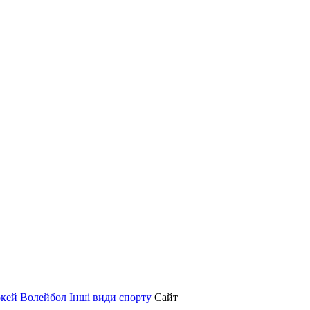
окей
Волейбол
Інші види спорту
Сайт