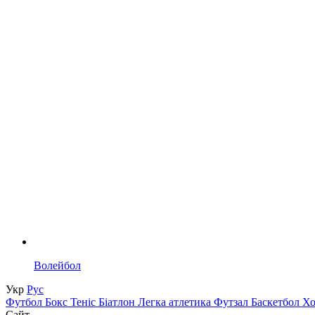
Волейбол
Укр
Рус
Футбол
Бокс
Теніс
Біатлон
Легка атлетика
Футзал
Баскетбол
Х
Сайт