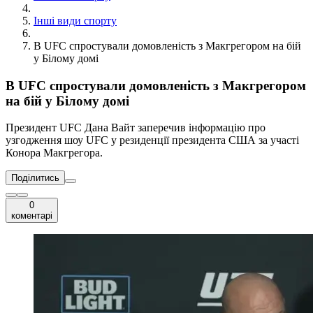
Інші види спорту
В UFC спростували домовленість з Макгрегором на бій
у Білому домі
В UFC спростували домовленість з Макгрегором
на бій у Білому домі
Президент UFC Дана Вайт заперечив інформацію про
узгодження шоу UFC у резиденції президента США за участі
Конора Макгрегора.
Поділитись
0
коментарі