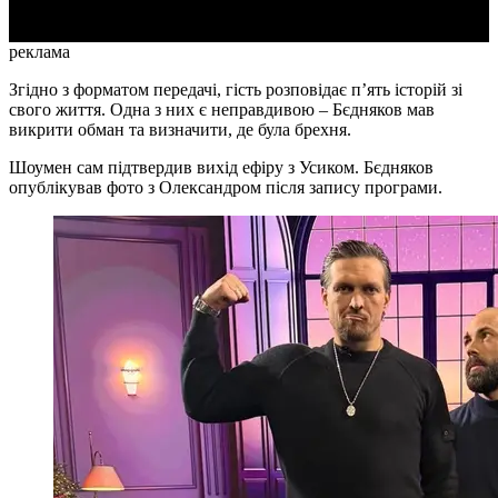
реклама
Згідно з форматом передачі, гість розповідає п’ять історій зі
свого життя. Одна з них є неправдивою – Бєдняков мав
викрити обман та визначити, де була брехня.
Шоумен сам підтвердив вихід ефіру з Усиком. Бєдняков
опублікував фото з Олександром після запису програми.