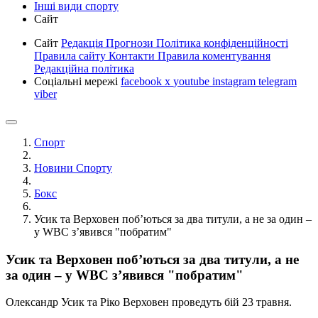
Інші види спорту
Сайт
Сайт
Редакція
Прогнози
Політика конфіденційності
Правила сайту
Контакти
Правила коментування
Редакційна політика
Соціальні мережі
facebook
x
youtube
instagram
telegram
viber
Спорт
Новини Спорту
Бокс
Усик та Верховен поб’ються за два титули, а не за один –
у WBC з’явився "побратим"
Усик та Верховен поб’ються за два титули, а не
за один – у WBC з’явився "побратим"
Олександр Усик та Ріко Верховен проведуть бій 23 травня.