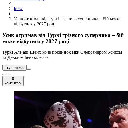
Бокс
Усик отримав від Туркі грізного суперника – бій може
відбутися у 2027 році
Усик отримав від Туркі грізного суперника – бій
може відбутися у 2027 році
Туркі Аль аш-Шейх хоче поєдинок між Олександром Усиком
та Девідом Бенавідесом.
Поділитись
0
коментарі