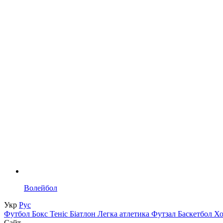
Волейбол
Укр
Рус
Футбол
Бокс
Теніс
Біатлон
Легка атлетика
Футзал
Баскетбол
Х
Сайт