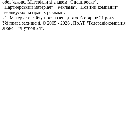
обов'язкове. Матеріали зі знаком "Спецпроект",
"Партнерський матеріал", "Реклама", "Новини компаній"
публікуємо на правах реклами.
21+
Матеріали сайту призначені для осіб старше 21 року
Усi права захищенi. © 2005 -
2026
, ПрАТ "Телерадіокомпанія
Люкс". "Футбол 24".