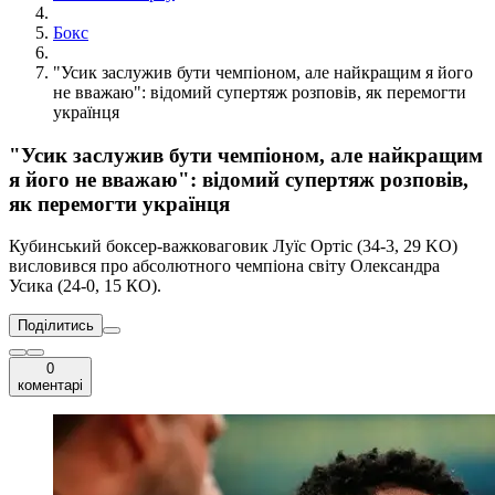
Бокс
"Усик заслужив бути чемпіоном, але найкращим я його
не вважаю": відомий супертяж розповів, як перемогти
українця
"Усик заслужив бути чемпіоном, але найкращим
я його не вважаю": відомий супертяж розповів,
як перемогти українця
Кубинський боксер-важковаговик Луїс Ортіс (34-3, 29 KO)
висловився про абсолютного чемпіона світу Олександра
Усика (24-0, 15 КО).
Поділитись
0
коментарі