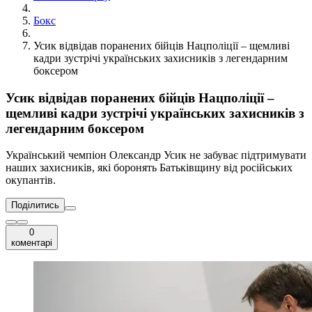
Бокс
Усик відвідав поранених бійців Нацполіції – щемливі
кадри зустрічі українських захисників з легендарним
боксером
Усик відвідав поранених бійців Нацполіції –
щемливі кадри зустрічі українських захисників з
легендарним боксером
Український чемпіон Олександр Усик не забуває підтримувати
наших захисників, які боронять Батьківщину від російських
окупантів.
Поділитись
0
коментарі