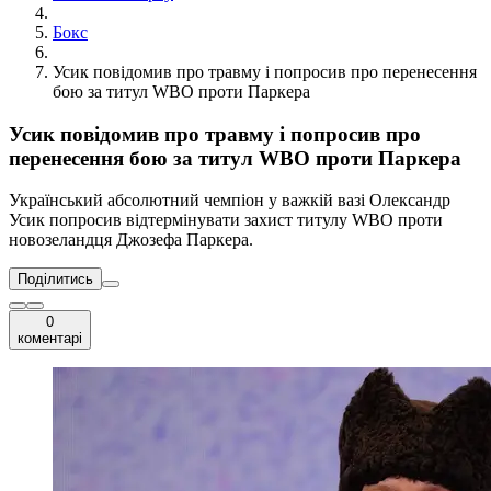
Бокс
Усик повідомив про травму і попросив про перенесення
бою за титул WBO проти Паркера
Усик повідомив про травму і попросив про
перенесення бою за титул WBO проти Паркера
Український абсолютний чемпіон у важкій вазі Олександр
Усик попросив відтермінувати захист титулу WBO проти
новозеландця Джозефа Паркера.
Поділитись
0
коментарі