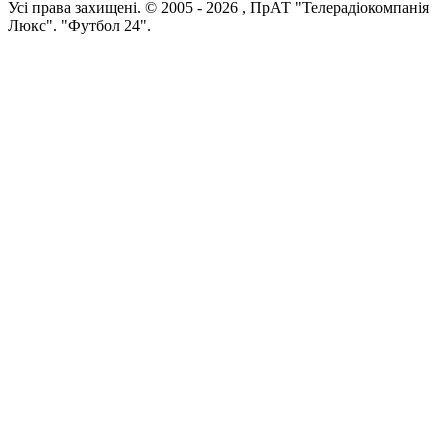
Усi права захищенi. © 2005 -
2026
, ПрАТ "Телерадіокомпанія
Люкс". "Футбол 24".