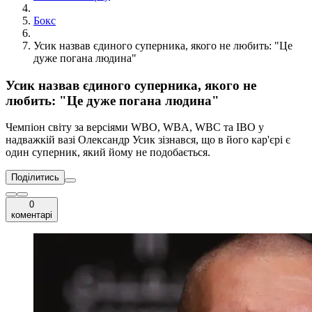
Бокс
Усик назвав єдиного суперника, якого не любить: "Це
дуже погана людина"
Усик назвав єдиного суперника, якого не
любить: "Це дуже погана людина"
Чемпіон світу за версіями WBO, WBA, WBC та IBO у
надважкій вазі Олександр Усик зізнався, що в його кар'єрі є
один суперник, який йому не подобається.
Поділитись
0
коментарі