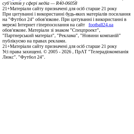
суб’єктів у сфері медіа — R40-06058
21+
Матеріали сайту призначені для осіб старше 21 року
При цитуванні і використанні будь-яких матеріалів посилання
на "Футбол 24" обов'язкове. При цитуванні і використанні в
мережі Інтернет гіперпосилання на сайт
football24.ua
обов'язкове. Матеріали зі знаком "Спецпроект",
"Партнерський матеріал", "Реклама", "Новини компаній"
публікуємо на правах реклами.
21+
Матеріали сайту призначені для осіб старше 21 року
Усi права захищенi. © 2005 -
2026
, ПрАТ "Телерадіокомпанія
Люкс". "Футбол 24".