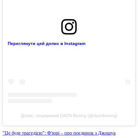
Переглянути цей допис в Instagram
Допис, поширений DAZN Boxing (@daznboxing)
"Це буде трагедією": Ф'юрі – про поєдинок з Джошуа