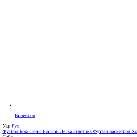
Волейбол
Укр
Рус
Футбол
Бокс
Теніс
Біатлон
Легка атлетика
Футзал
Баскетбол
Х
Сайт