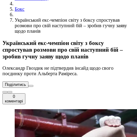
Бокс
Український екс-чемпіон світу з боксу спростував
розмови про свій наступний бій – зробив гучну заяву
щодо планів
Український екс-чемпіон світу з боксу
спростував розмови про свій наступний бій –
зробив гучну заяву щодо планів
Олександр Гвоздик не підтвердив інсайд щодо свого
поєдинку проти Альберта Раміреса.
Поділитись
0
коментарі