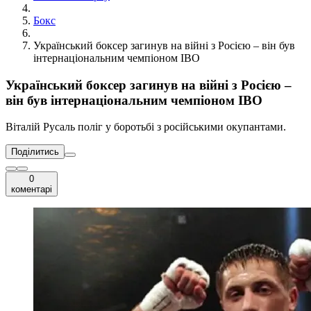
Бокс
Український боксер загинув на війні з Росією – він був
інтернаціональним чемпіоном ІВО
Український боксер загинув на війні з Росією –
він був інтернаціональним чемпіоном ІВО
Віталій Русаль поліг у боротьбі з російськими окупантами.
Поділитись
0
коментарі