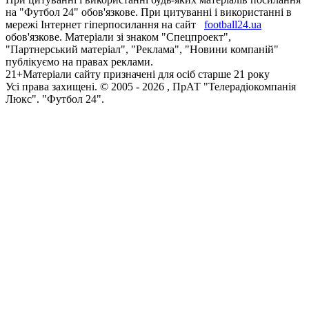
на "Футбол 24" обов'язкове. При цитуванні і використанні в
мережі Інтернет гіперпосилання на сайт
football24.ua
обов'язкове. Матеріали зі знаком "Спецпроект",
"Партнерський матеріал", "Реклама", "Новини компаній"
публікуємо на правах реклами.
21+
Матеріали сайту призначені для осіб старше 21 року
Усi права захищенi. © 2005 -
2026
, ПрАТ "Телерадіокомпанія
Люкс". "Футбол 24".