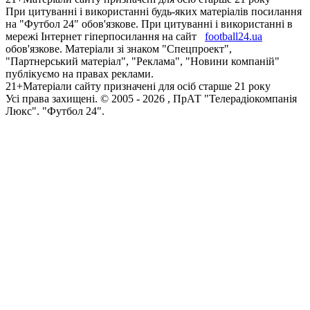
При цитуванні і використанні будь-яких матеріалів посилання
на "Футбол 24" обов'язкове. При цитуванні і використанні в
мережі Інтернет гіперпосилання на сайт
football24.ua
обов'язкове. Матеріали зі знаком "Спецпроект",
"Партнерський матеріал", "Реклама", "Новини компаній"
публікуємо на правах реклами.
21+
Матеріали сайту призначені для осіб старше 21 року
Усi права захищенi. © 2005 -
2026
, ПрАТ "Телерадіокомпанія
Люкс". "Футбол 24".