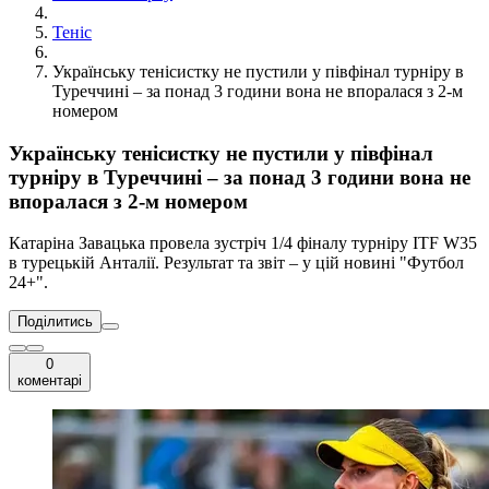
Теніс
Українську тенісистку не пустили у півфінал турніру в
Туреччині – за понад 3 години вона не впоралася з 2-м
номером
Українську тенісистку не пустили у півфінал
турніру в Туреччині – за понад 3 години вона не
впоралася з 2-м номером
Катаріна Завацька провела зустріч 1/4 фіналу турніру ITF W35
в турецькій Анталії. Результат та звіт – у цій новині "Футбол
24+".
Поділитись
0
коментарі