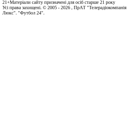
21+
Матеріали сайту призначені для осіб старше 21 року
Усi права захищенi. © 2005 -
2026
, ПрАТ "Телерадіокомпанія
Люкс". "Футбол 24".