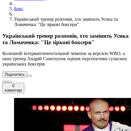
Бокс
Український тренер розповів, хто замінить Усика та
Ломаченка: "Це зіркові боксери"
Український тренер розповів, хто замінить Усика
та Ломаченка: "Це зіркові боксери"
Колишній інтерконтинентальний чемпіон за версією WBO, а
нині тренер Андрій Синєпупов оцінив перспективи сучасних
українських боксерів.
Поділитись
0
коментарі