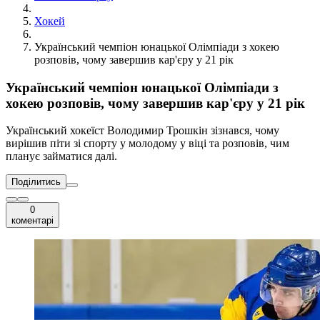
Хокей
Український чемпіон юнацької Олімпіади з хокею
розповів, чому завершив кар'єру у 21 рік
Український чемпіон юнацької Олімпіади з
хокею розповів, чому завершив кар'єру у 21 рік
Український хокеїст Володимир Трошкін зізнався, чому
вирішив піти зі спорту у молодому у віці та розповів, чим
планує займатися далі.
Поділитись
0
коментарі