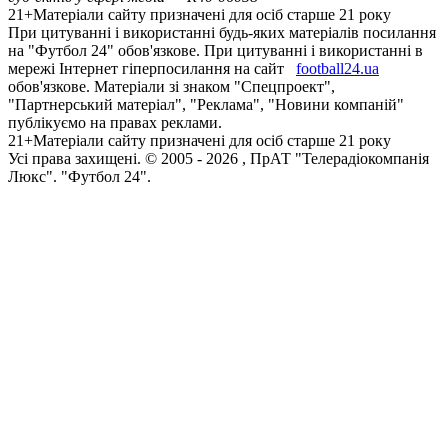
21+
Матеріали сайту призначені для осіб старше 21 року
При цитуванні і використанні будь-яких матеріалів посилання
на "Футбол 24" обов'язкове. При цитуванні і використанні в
мережі Інтернет гіперпосилання на сайт
football24.ua
обов'язкове. Матеріали зі знаком "Спецпроект",
"Партнерський матеріал", "Реклама", "Новини компаній"
публікуємо на правах реклами.
21+
Матеріали сайту призначені для осіб старше 21 року
Усi права захищенi. © 2005 -
2026
, ПрАТ "Телерадіокомпанія
Люкс". "Футбол 24".