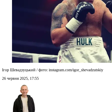
Ігор Шевадзуцький / фото: instagram.com/igor_shevadzutskiy
26 червня 2025, 17:55