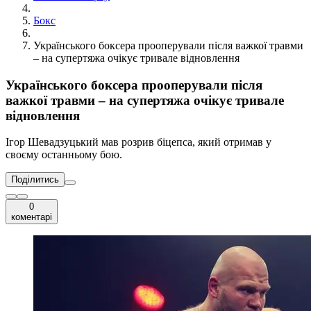
Бокс
Українського боксера прооперували після важкої травми
– на супертяжа очікує тривале відновлення
Українського боксера прооперували після
важкої травми – на супертяжа очікує тривале
відновлення
Ігор Шевадзуцький мав розрив біцепса, який отримав у
своєму останньому бою.
Поділитись
0
коментарі