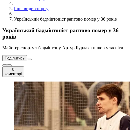
Інші види спорту
Український бадмінтоніст раптово помер у 36 років
Український бадмінтоніст раптово помер у 36
років
Майстер спорту з бадмінтону Артур Бурлака пішов у засвіти.
Поділитись
0
коментарі