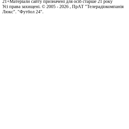
21+
Матеріали сайту призначені для осіб старше 21 року
Усi права захищенi. © 2005 -
2026
, ПрАТ "Телерадіокомпанія
Люкс". "Футбол 24".