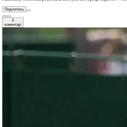
Поділитись
0
коментарі