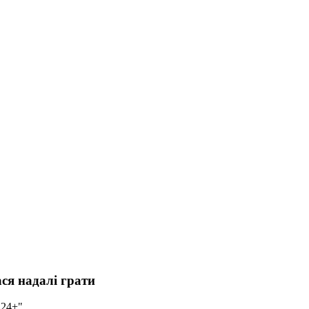
ся надалі грати
 24+".