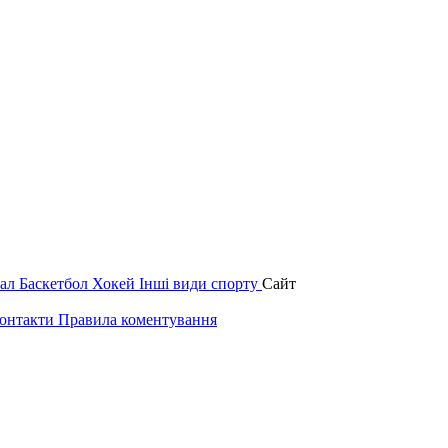
зал
Баскетбол
Хокей
Інші види спорту
Сайт
онтакти
Правила коментування