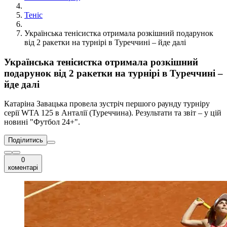
Теніс
Українська тенісистка отримала розкішний подарунок
від 2 ракетки на турнірі в Туреччині – йде далі
Українська тенісистка отримала розкішний
подарунок від 2 ракетки на турнірі в Туреччині –
йде далі
Катаріна Завацька провела зустріч першого раунду турніру
серії WTA 125 в Анталії (Туреччина). Результати та звіт – у цій
новині "Футбол 24+".
Поділитись
0
коментарі