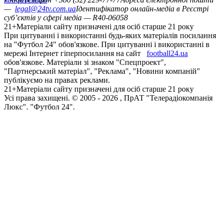
—
legal@24tv.com.ua
Ідентифікатор онлайн-медіа в Реєстрі
суб’єктів у сфері медіа — R40-06058
21+
Матеріали сайту призначені для осіб старше 21 року
При цитуванні і використанні будь-яких матеріалів посилання
на "Футбол 24" обов'язкове. При цитуванні і використанні в
мережі Інтернет гіперпосилання на сайт
football24.ua
обов'язкове. Матеріали зі знаком "Спецпроект",
"Партнерський матеріал", "Реклама", "Новини компаній"
публікуємо на правах реклами.
21+
Матеріали сайту призначені для осіб старше 21 року
Усi права захищенi. © 2005 -
2026
, ПрАТ "Телерадіокомпанія
Люкс". "Футбол 24".