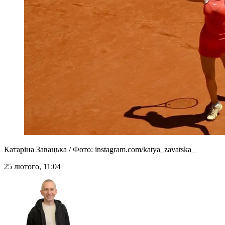
Катаріна Завацька / Фото: instagram.com/katya_zavatska_
25 лютого, 11:04