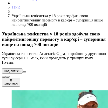
Теніс
Українська тенісистка у 18 років здобула свою
найрейтинговішу перемогу в кар'єрі – суперниця вище
на понад 700 позицій
Українська тенісистка у 18 років здобула свою
найрейтинговішу перемогу в кар'єрі – суперниця
вище на понад 700 позицій
Українська тенісистка Анастасія Фірман пройшла у друге коло
турніру серії ITF W75, який проходить у французькому
Пуатьє.
Поділитись
0
коментарі