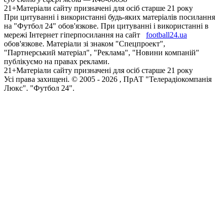
21+
Матеріали сайту призначені для осіб старше 21 року
При цитуванні і використанні будь-яких матеріалів посилання
на "Футбол 24" обов'язкове. При цитуванні і використанні в
мережі Інтернет гіперпосилання на сайт
football24.ua
обов'язкове. Матеріали зі знаком "Спецпроект",
"Партнерський матеріал", "Реклама", "Новини компаній"
публікуємо на правах реклами.
21+
Матеріали сайту призначені для осіб старше 21 року
Усi права захищенi. © 2005 -
2026
, ПрАТ "Телерадіокомпанія
Люкс". "Футбол 24".