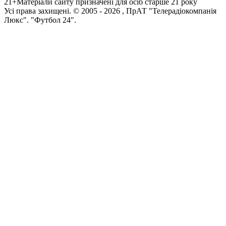
21+
Матеріали сайту призначені для осіб старше 21 року
Усi права захищенi. © 2005 -
2026
, ПрАТ "Телерадіокомпанія
Люкс". "Футбол 24".