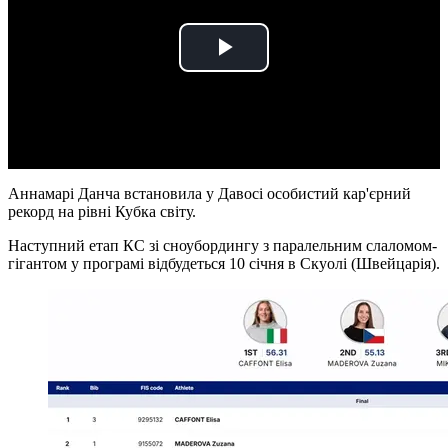
Play
Video
Аннамарі Данча встановила у Давосі особистий кар'єрний
рекорд на рівні Кубка світу.
Наступний етап КС зі сноубордингу з паралельним слаломом-
гігантом у програмі відбудеться 10 січня в Скуолі (Швейцарія).