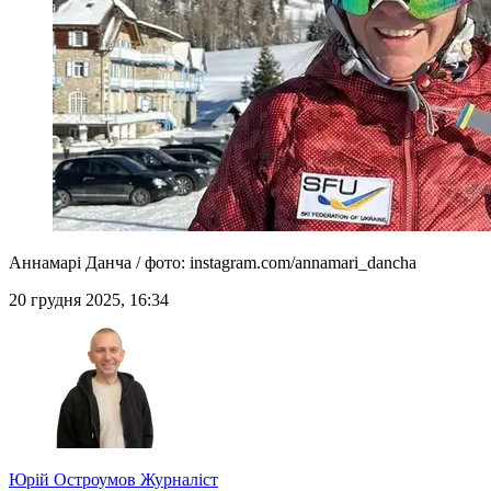
Аннамарі Данча / фото: instagram.com/annamari_dancha
20 грудня 2025, 16:34
Юрій Остроумов
Журналіст