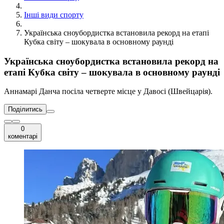
Інші види спорту
Українська сноубордистка встановила рекорд на етапі
Кубка світу – шокувала в основному раунді
Українська сноубордистка встановила рекорд на
етапі Кубка світу – шокувала в основному раунді
Аннамарі Данча посіла четверте місце у Давосі (Швейцарія).
Поділитись
0
коментарі