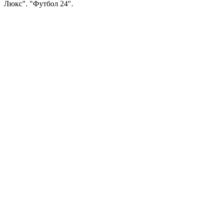
Люкс". "Футбол 24".