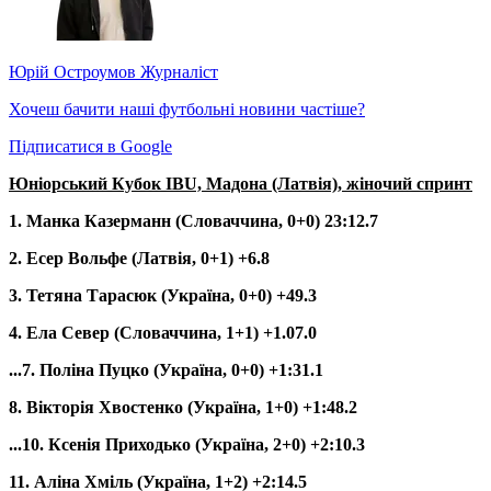
Юрій Остроумов
Журналіст
Хочеш бачити наші футбольні новини частіше?
Підписатися в Google
Юніорський Кубок IBU, Мадона (Латвія), жіночий спринт
1. Манка Казерманн (Словаччина, 0+0) 23:12.7
2. Есер Вольфе (Латвія, 0+1) +6.8
3. Тетяна Тарасюк (Україна, 0+0) +49.3
4. Ела Север (Словаччина, 1+1) +1.07.0
...7. Поліна Пуцко (Україна, 0+0) +1:31.1
8. Вікторія Хвостенко (Україна, 1+0) +1:48.2
...10. Ксенія Приходько (Україна, 2+0) +2:10.3
11. Аліна Хміль (Україна, 1+2) +2:14.5